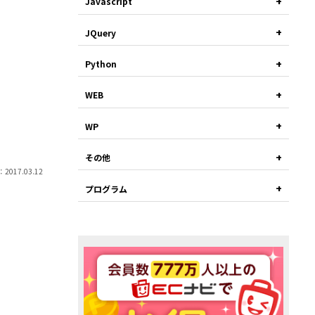
Javascript
JQuery
Python
WEB
WP
その他
2017.03.12
プログラム