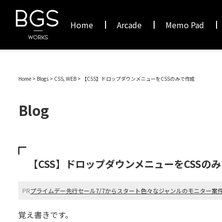
Home
Arcade
Memo Pad
Home
>
Blogs
> CSS, WEB >
【CSS】ドロップダウンメニューをCSSのみで作成
Blog
【CSS】ドロップダウンメニューをCSSの
PR
プライムデー先行セール7/7からスタート
色々なジャンルのモニター案
覚え書きです。