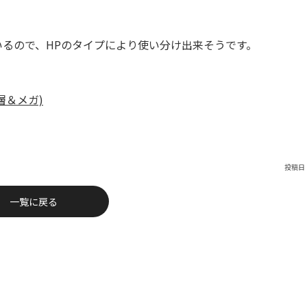
るので、HPのタイプにより使い分け出来そうです。
層＆メガ)
投稿日：
一覧に戻る