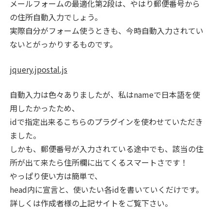
メールフォームの最適化第2段は、やはり郵便番号から
の住所自動入力でしょう。
実際自分がフォーム使うときも、今時自動入力されてい
ないとがっかりするものです。
jquery.jpostal.js
自動入力は色々ありましたが、私はnameで日本語を使
用したかったため、
idで指定出来るこちらのプラグインを使わせていただき
ました。
しかも、郵便番号が入力されている途中でも、該当の住
所が出て来たら住所欄に出てくるスマートさです！
やっぱり使い方は簡単で、
head内に宣言と、使いたい各idを書いていくだけです。
詳しくは作成者様の上記サイトをご覧下さい。