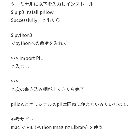
ターミナルに以下を入力しインストール
$ pip3 install pillow
Successfully…と出たら
$ python3
でpythonへの命令を入れて
>>> import PIL
と入力し
>>>
と次の書き込み欄が出てきたら完了。
pillowとオリジナルのpilは同時に使えないみたいな
参考サイトーーーーーーー
mac で PIL (Python Imaging Library) を使う