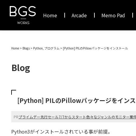
Home
Arcade
Memo Pad
Home
>
Blogs
> Python, プログラム >
[Python] PILのPillowパッケージをインストール
Blog
[Python] PILのPillowパッケージをイ
PR
プライムデー先行セール7/7からスタート
色々なジャンルのモニター案
Python3がインストールされている事が前提。