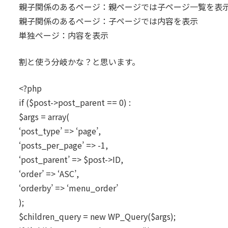
親子関係のあるページ：親ページでは子ページ一覧を表
親子関係のあるページ：子ページでは内容を表示
単独ページ：内容を表示
割と使う分岐かな？と思います。
<?php
if ($post->post_parent == 0) :
$args = array(
‘post_type’ => ‘page’,
‘posts_per_page’ => -1,
‘post_parent’ => $post->ID,
‘order’ => ‘ASC’,
‘orderby’ => ‘menu_order’
);
$children_query = new WP_Query($args);