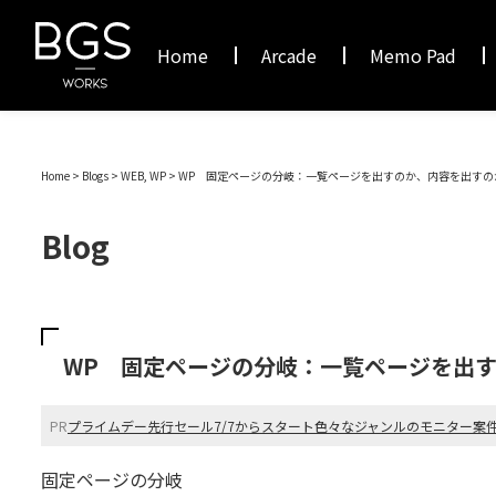
Home
Arcade
Memo Pad
Home
>
Blogs
> WEB, WP >
WP 固定ページの分岐：一覧ページを出すのか、内容を出すの
Blog
WP 固定ページの分岐：一覧ページを出
PR
プライムデー先行セール7/7からスタート
色々なジャンルのモニター案
固定ページの分岐