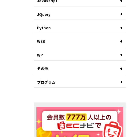
Javascript
JQuery
Python
WEB
WP
その他
プログラム