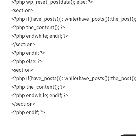
<?php wp_reset_postdata(); else: ?>
<section>
<?php if(have_posts()): while(have_posts()):the_post();
<?php the_content(); ?>
<?php endwhile; endif; ?>
</section>
<?php endif; ?>
<?php else: ?>
<section>
<?php if(have_posts()): while(have_posts()):the_post();
<?php the_content(); ?>
<?php endwhile; endif; ?>
</section>
<?php endif; ?>